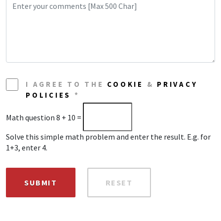
I AGREE TO THE
COOKIE
&
PRIVACY
POLICIES
*
Math question
8 + 10 =
Solve this simple math problem and enter the result. E.g. for
1+3, enter 4.