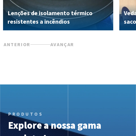
Lenções de isolamento térmico
Veda
resistentes a incêndios
saco
ANTERIOR
AVANÇAR
PRODUTOS
Explore a nossa gama