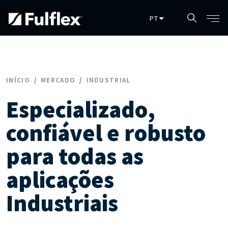
Pular para o conteúdo principal
INÍCIO
MERCADO
INDUSTRIAL
Especializado,
confiável e robusto
para todas as
aplicações
Industriais