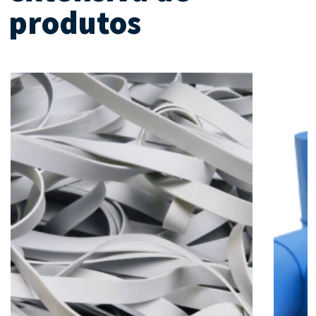
produtos