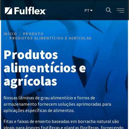
Pular para o conteúdo principal
INÍCIO
PRODUTO
PRODUTOS ALIMENTÍCIOS E AGRÍCOLAS
Produtos
alimentícios e
agrícolas
Nossas lâminas de grau alimentício e forros de
armazenamento fornecem soluções aprimoradas para
aplicações específicas de alimentos.
Fitas e faixas de enxerto baseadas em borracha natural são
ideais para árvores frutíferas e plantas floríferas, fornecendo