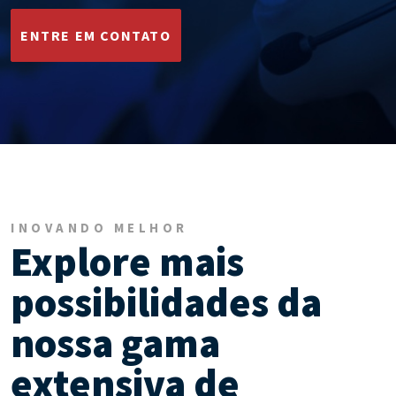
ENTRE EM CONTATO
INOVANDO MELHOR
Explore mais
possibilidades da
nossa gama
extensiva de