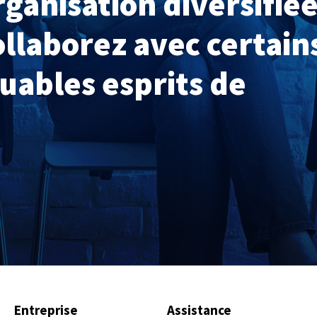
ganisation diversifié
collaborez avec certain
uables esprits de
Entreprise
Assistance