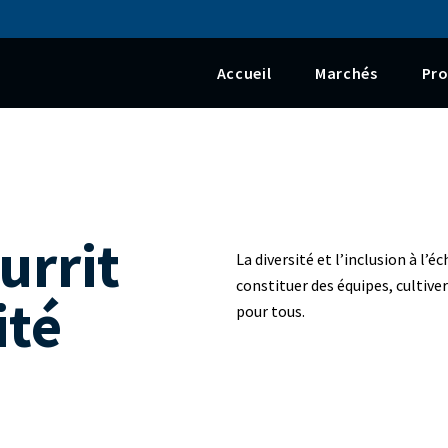
Skip to main content
Accueil
Marchés
Pro
urrit
La diversité et l’inclusion à l’
constituer des équipes, cultiver
ité
pour tous.