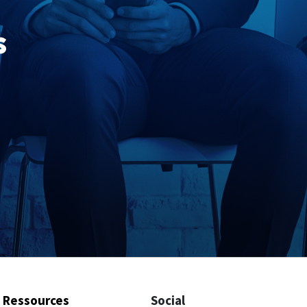
e
s
Ressources
Social