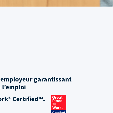
employeur garantissant
à l’emploi
ork® Certified™.