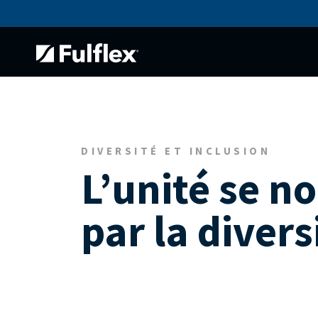
DIVERSITÉ ET INCLUSION
L’unité se no
par la divers