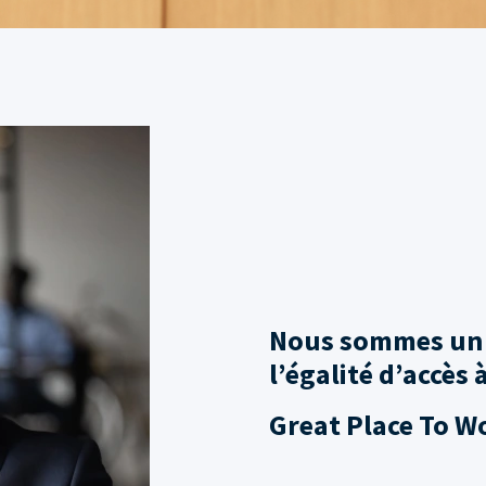
Nous sommes un 
l’égalité d’accès 
Great Place To W