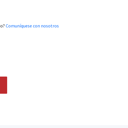
do?
Comuníquese con nosotros