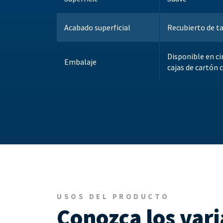
Acabado superficial
Recubierto de ta
Disponible en ci
Embalaje
cajas de cartón 
USOS DEL PRODUCTO
Conozca los vari