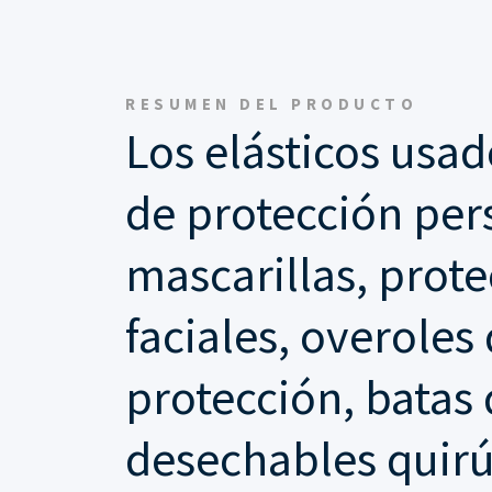
RESUMEN DEL PRODUCTO
Los elásticos usa
de protección pe
mascarillas, prote
faciales, overoles
protección, batas 
desechables quirú