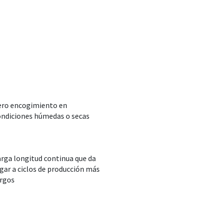
ero encogimiento en
ondiciones húmedas o secas
arga longitud continua que da
gar a ciclos de producción más
argos