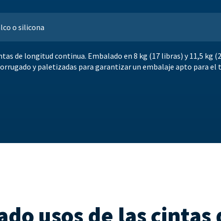
lco o silicona
ntas de longitud continua. Embalado en 8 kg (17 libras) y 11,5 kg (2
corrugado y paletizadas para garantizar un embalaje apto para el
ado usos de las cintas