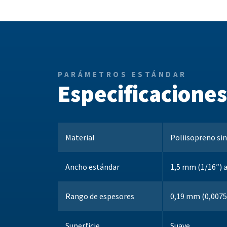
PARÁMETROS ESTÁNDAR
Especificacione
Material
Poliisopreno sin
Ancho estándar
1,5 mm (1/16″) 
Rango de espesores
0,19 mm (0,0075
Superficie
Suave