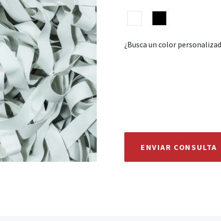
¿Busca un color personaliza
ENVIAR CONSULTA