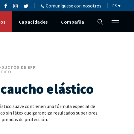
Comuníquese con nosotros
tos
Capacidades
Compañía
ODUCTOS DE EPP
STICO
 caucho elástico
ástico suave contienen una fórmula especial de
o sin látex que garantiza resultados superiores
e prendas de protección.