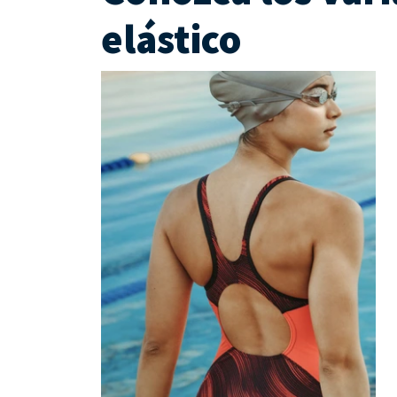
elástico
ra