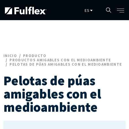
Skip to main content
INICIO
PRODUCTO
PRODUCTOS AMIGABLES CON EL MEDIOAMBIENTE
PELOTAS DE PÚAS AMIGABLES CON EL MEDIOAMBIENTE
Pelotas de púas
amigables con el
medioambiente