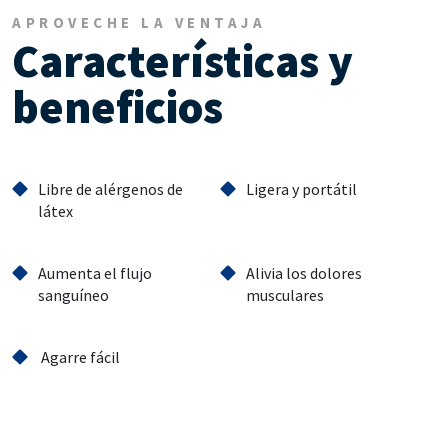
APROVECHE LA VENTAJA
Características y
beneficios
Libre de alérgenos de
Ligera y portátil
látex
Aumenta el flujo
Alivia los dolores
sanguíneo
musculares
Agarre fácil