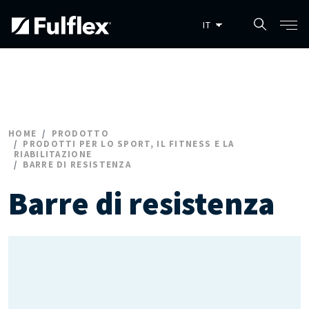
Salta al contenuto principale
HOME
PRODOTTO
PRODOTTI PER LO SPORT, IL FITNESS E LA
RIABILITAZIONE
BARRE DI RESISTENZA
Barre di resistenza