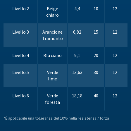
Livello 2
Beige
4,4
10
12
chiaro
Livello 3
Arancione
6,82
15
12
Tramonto
Livello 4
Blu ciano
9,1
20
12
Livello 5
Verde
13,63
30
12
lime
Livello 6
Verde
18,18
40
12
foresta
*È applicabile una tolleranza del 10% nella resistenza / forza