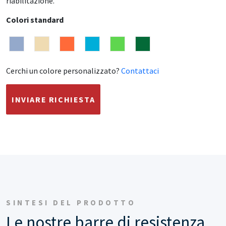
riabilitazione.
Colori standard
Cerchi un colore personalizzato?
Contattaci
INVIARE RICHIESTA
SINTESI DEL PRODOTTO
Le nostre barre di resistenza