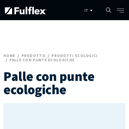
Salta al contenuto principale
HOME
PRODOTTO
PRODOTTI ECOLOGICI
PALLE CON PUNTE ECOLOGICHE
Palle con punte
ecologiche