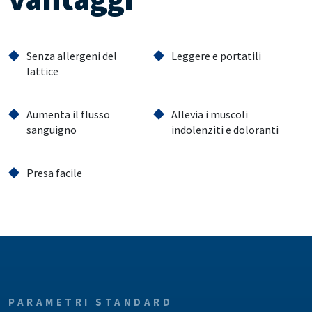
Senza allergeni del
Leggere e portatili
lattice
Aumenta il flusso
Allevia i muscoli
sanguigno
indolenziti e doloranti
Presa facile
PARAMETRI STANDARD