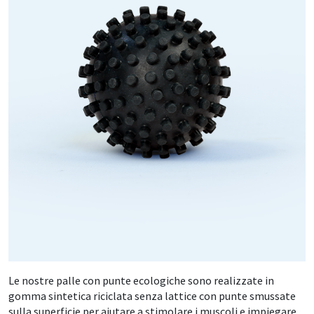
Le nostre palle con punte ecologiche sono realizzate in
gomma sintetica riciclata senza lattice con punte smussate
sulla superficie per aiutare a stimolare i muscoli e impiegare